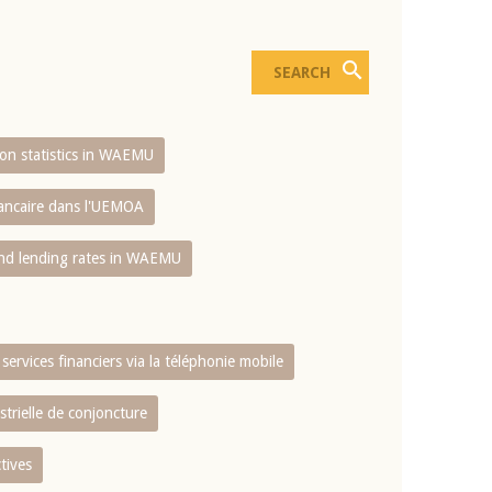
sion statistics in WAEMU
bancaire dans l'UEMOA
and lending rates in WAEMU
services financiers via la téléphonie mobile
strielle de conjoncture
tives