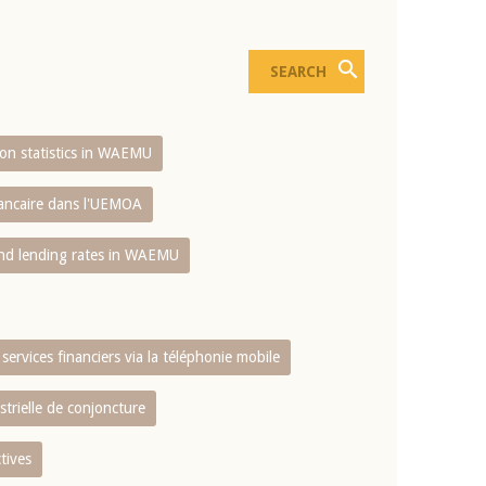
sion statistics in WAEMU
bancaire dans l'UEMOA
and lending rates in WAEMU
services financiers via la téléphonie mobile
strielle de conjoncture
tives