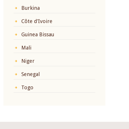
Burkina
Côte d’Ivoire
Guinea Bissau
Mali
Niger
Senegal
Togo