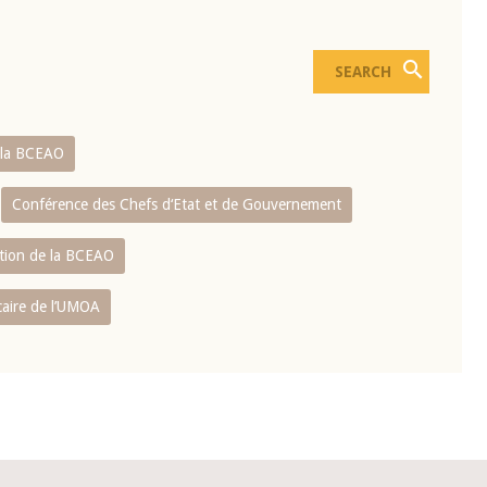
e la BCEAO
Conférence des Chefs d‘Etat et de Gouvernement
ation de la BCEAO
caire de l’UMOA