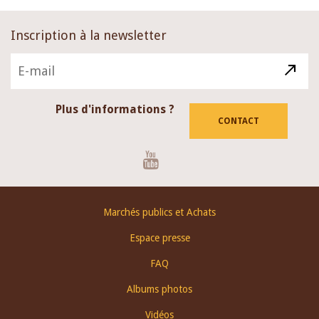
Inscription à la newsletter
Plus d'informations ?
CONTACT
Youtube
Footer
Marchés publics et Achats
menu
Espace presse
FAQ
Albums photos
Vidéos