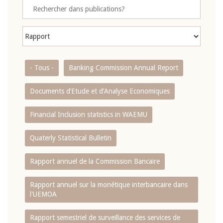
- Tous -
Banking Commission Annual Report
Documents d’Etude et d’Analyse Economiques
Financial Inclusion statistics in WAEMU
Quaterly Statistical Bulletin
Rapport annuel de la Commission Bancaire
Rapport annuel sur la monétique interbancaire dans
l'UEMOA
Rapport semestriel de surveillance des services de