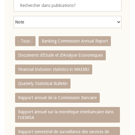
- Tous -
Banking Commission Annual Report
Documents d’Etude et d’Analyse Economiques
Financial Inclusion statistics in WAEMU
Quaterly Statistical Bulletin
Rapport annuel de la Commission Bancaire
Rapport annuel sur la monétique interbancaire dans
l'UEMOA
Rapport semestriel de surveillance des services de