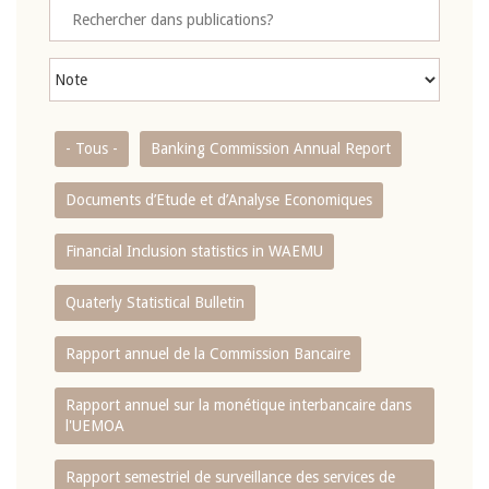
- Tous -
Banking Commission Annual Report
Documents d’Etude et d’Analyse Economiques
Financial Inclusion statistics in WAEMU
Quaterly Statistical Bulletin
Rapport annuel de la Commission Bancaire
Rapport annuel sur la monétique interbancaire dans
l'UEMOA
Rapport semestriel de surveillance des services de