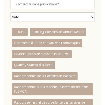
- Tous -
Banking Commission Annual Report
Documents d’Etude et d’Analyse Economiques
Financial Inclusion statistics in WAEMU
Quaterly Statistical Bulletin
Rapport annuel de la Commission Bancaire
Rapport annuel sur la monétique interbancaire dans
l'UEMOA
Rapport semestriel de surveillance des services de