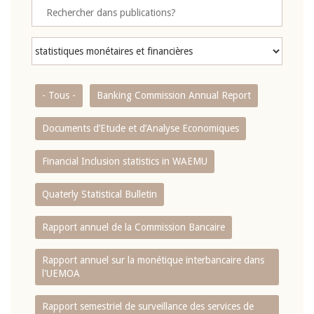
- Tous -
Banking Commission Annual Report
Documents d’Etude et d’Analyse Economiques
Financial Inclusion statistics in WAEMU
Quaterly Statistical Bulletin
Rapport annuel de la Commission Bancaire
Rapport annuel sur la monétique interbancaire dans
l'UEMOA
Rapport semestriel de surveillance des services de