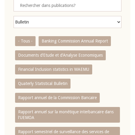
- Tous -
Banking Commission Annual Report
Documents d’Etude et d’Analyse Economiques
Financial Inclusion statistics in WAEMU
Quaterly Statistical Bulletin
Rapport annuel de la Commission Bancaire
Rapport annuel sur la monétique interbancaire dans
l'UEMOA
Rapport semestriel de surveillance des services de