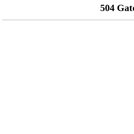
504 Gat