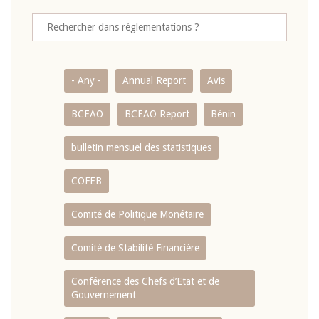
- Any -
Annual Report
Avis
BCEAO
BCEAO Report
Bénin
bulletin mensuel des statistiques
COFEB
Comité de Politique Monétaire
Comité de Stabilité Financière
Conférence des Chefs d’Etat et de
Gouvernement