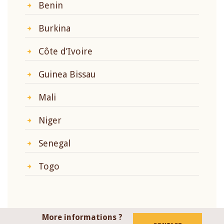
Benin
Burkina
Côte d’Ivoire
Guinea Bissau
Mali
Niger
Senegal
Togo
More informations ?