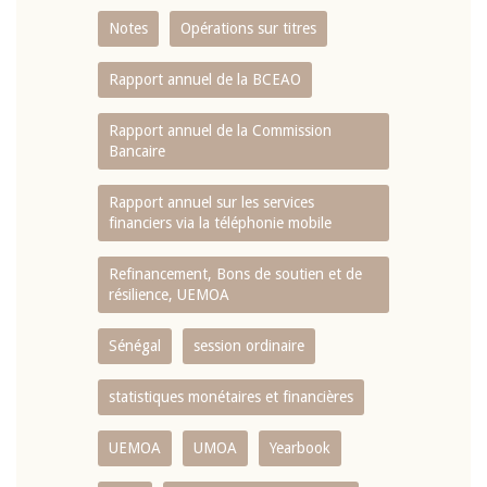
Notes
Opérations sur titres
Rapport annuel de la BCEAO
Rapport annuel de la Commission
Bancaire
Rapport annuel sur les services
financiers via la téléphonie mobile
Refinancement, Bons de soutien et de
résilience, UEMOA
Sénégal
session ordinaire
statistiques monétaires et financières
UEMOA
UMOA
Yearbook