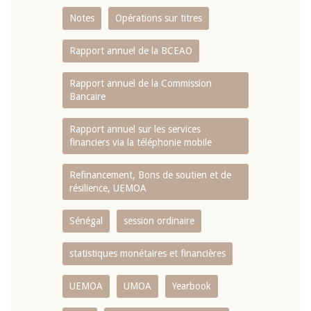
Notes
Opérations sur titres
Rapport annuel de la BCEAO
Rapport annuel de la Commission
Bancaire
Rapport annuel sur les services
financiers via la téléphonie mobile
Refinancement, Bons de soutien et de
résilience, UEMOA
Sénégal
session ordinaire
statistiques monétaires et financières
UEMOA
UMOA
Yearbook