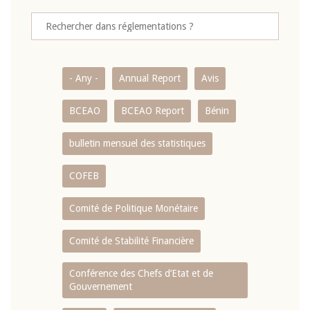
- Any -
Annual Report
Avis
BCEAO
BCEAO Report
Bénin
bulletin mensuel des statistiques
COFEB
Comité de Politique Monétaire
Comité de Stabilité Financière
Conférence des Chefs d’Etat et de
Gouvernement