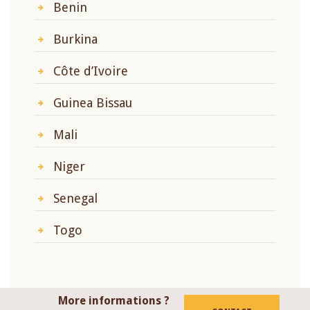
Benin
Burkina
Côte d’Ivoire
Guinea Bissau
Mali
Niger
Senegal
Togo
More informations ?