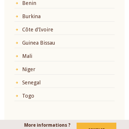
Benin
Burkina
Côte d’Ivoire
Guinea Bissau
Mali
Niger
Senegal
Togo
More informations ?