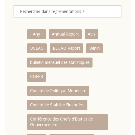
- Any -
Annual Report
Avis
BCEAO
BCEAO Report
Bénin
bulletin mensuel des statistiques
COFEB
Comité de Politique Monétaire
Comité de Stabilité Financière
Conférence des Chefs d’Etat et de
Gouvernement