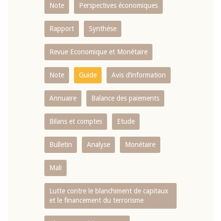
Note
Perspectives économiques
Rapport
Synthése
Revue Economique et Monétaire
Note
Guide
Avis d’information
Annuaire
Balance des paiements
Bilans et comptes
Etude
Bulletin
Analyse
Monétaire
Mali
Lutte contre le blanchiment de capitaux
et le financement du terrorisme