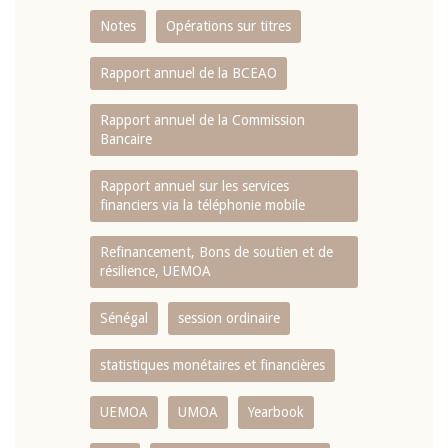
Notes
Opérations sur titres
Rapport annuel de la BCEAO
Rapport annuel de la Commission
Bancaire
Rapport annuel sur les services
financiers via la téléphonie mobile
Refinancement, Bons de soutien et de
résilience, UEMOA
Sénégal
session ordinaire
statistiques monétaires et financières
UEMOA
UMOA
Yearbook