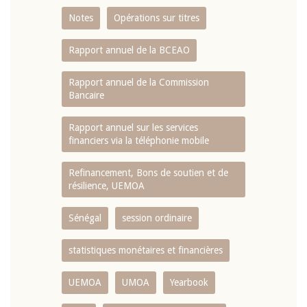
Notes
Opérations sur titres
Rapport annuel de la BCEAO
Rapport annuel de la Commission
Bancaire
Rapport annuel sur les services
financiers via la téléphonie mobile
Refinancement, Bons de soutien et de
résilience, UEMOA
Sénégal
session ordinaire
statistiques monétaires et financières
UEMOA
UMOA
Yearbook