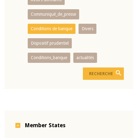
Communiqué_de_presse
Conditions de banque
Divers
Dispositif prudentiel
Conditions_banque
actualités
Member States