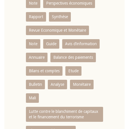
Note
Perspectives économiques
Rapport
Synthése
Revue Economique et Monétaire
Note
Guide
Avis d’information
Annuaire
Balance des paiements
Bilans et comptes
Etude
Bulletin
Analyse
Monétaire
Mali
Lutte contre le blanchiment de capitaux
et le financement du terrorisme