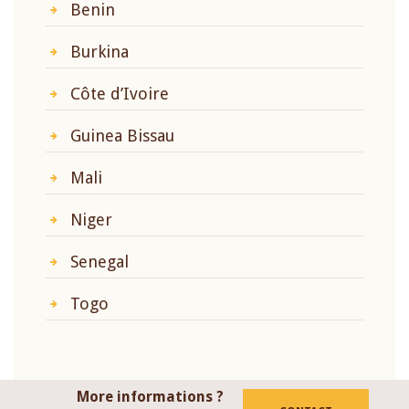
Benin
Burkina
Côte d’Ivoire
Guinea Bissau
Mali
Niger
Senegal
Togo
More informations ?