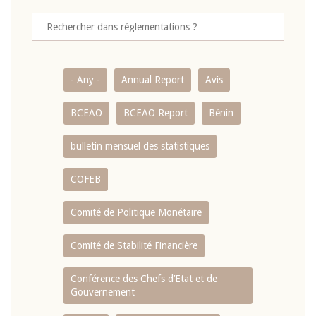
- Any -
Annual Report
Avis
BCEAO
BCEAO Report
Bénin
bulletin mensuel des statistiques
COFEB
Comité de Politique Monétaire
Comité de Stabilité Financière
Conférence des Chefs d’Etat et de
Gouvernement