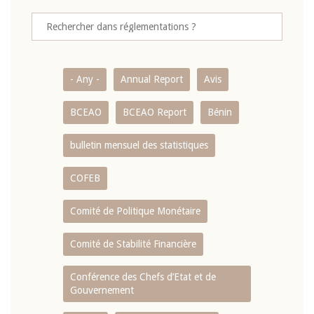
- Any -
Annual Report
Avis
BCEAO
BCEAO Report
Bénin
bulletin mensuel des statistiques
COFEB
Comité de Politique Monétaire
Comité de Stabilité Financière
Conférence des Chefs d’Etat et de
Gouvernement