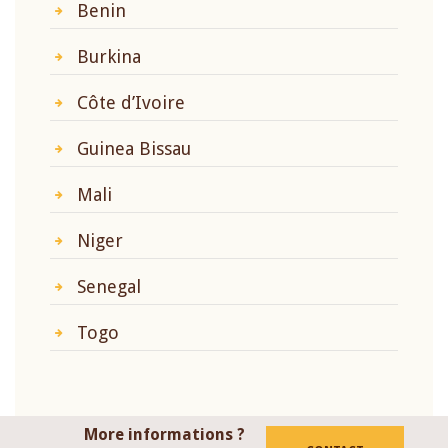
Benin
Burkina
Côte d’Ivoire
Guinea Bissau
Mali
Niger
Senegal
Togo
More informations ?