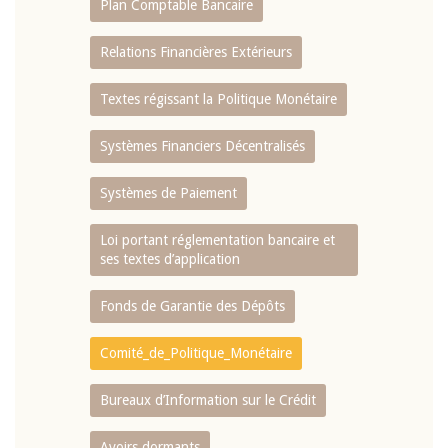
Plan Comptable Bancaire
Relations Financières Extérieurs
Textes régissant la Politique Monétaire
Systèmes Financiers Décentralisés
Systèmes de Paiement
Loi portant réglementation bancaire et
ses textes d’application
Fonds de Garantie des Dépôts
Comité_de_Politique_Monétaire
Bureaux d’Information sur le Crédit
Avoirs dormants