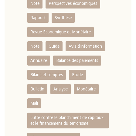
Note
Perspectives économiques
Rapport
Synthése
Revue Economique et Monétaire
Note
Guide
Avis d’information
Annuaire
Balance des paiements
Bilans et comptes
Etude
Bulletin
Analyse
Monétaire
Mali
Lutte contre le blanchiment de capitaux
et le financement du terrorisme