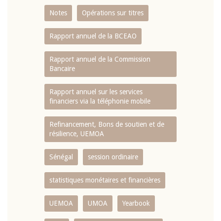
Notes
Opérations sur titres
Rapport annuel de la BCEAO
Rapport annuel de la Commission
Bancaire
Rapport annuel sur les services
financiers via la téléphonie mobile
Refinancement, Bons de soutien et de
résilience, UEMOA
Sénégal
session ordinaire
statistiques monétaires et financières
UEMOA
UMOA
Yearbook