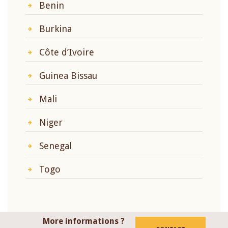
Benin
Burkina
Côte d’Ivoire
Guinea Bissau
Mali
Niger
Senegal
Togo
More informations ?