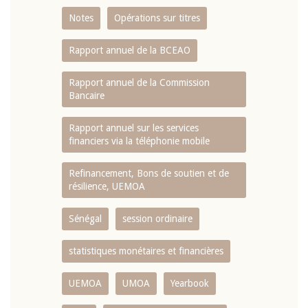
Notes
Opérations sur titres
Rapport annuel de la BCEAO
Rapport annuel de la Commission
Bancaire
Rapport annuel sur les services
financiers via la téléphonie mobile
Refinancement, Bons de soutien et de
résilience, UEMOA
Sénégal
session ordinaire
statistiques monétaires et financières
UEMOA
UMOA
Yearbook