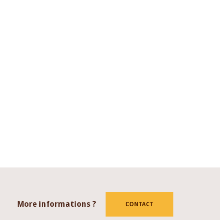
More informations ?
tube
CONTACT