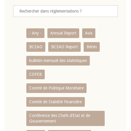
- Any -
Annual Report
Avis
BCEAO
BCEAO Report
Bénin
bulletin mensuel des statistiques
COFEB
Comité de Politique Monétaire
Comité de Stabilité Financière
Conférence des Chefs d’Etat et de
Gouvernement