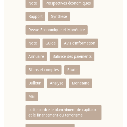
Note
Perspectives économiques
Rapport
Synthése
Revue Economique et Monétaire
Note
Guide
Avis d’information
Annuaire
Balance des paiements
Bilans et comptes
Etude
Bulletin
Analyse
Monétaire
Mali
Lutte contre le blanchiment de capitaux
et le financement du terrorisme