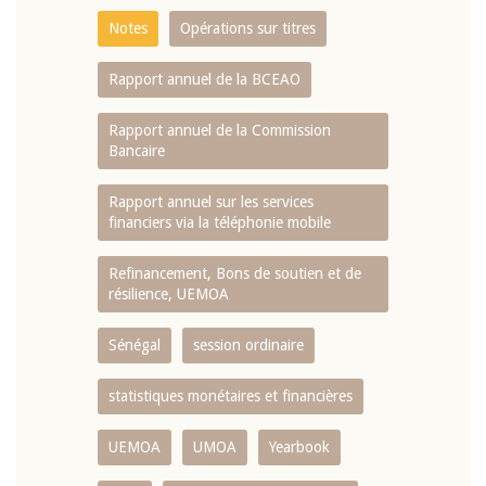
Notes
Opérations sur titres
Rapport annuel de la BCEAO
Rapport annuel de la Commission
Bancaire
Rapport annuel sur les services
financiers via la téléphonie mobile
Refinancement, Bons de soutien et de
résilience, UEMOA
Sénégal
session ordinaire
statistiques monétaires et financières
UEMOA
UMOA
Yearbook