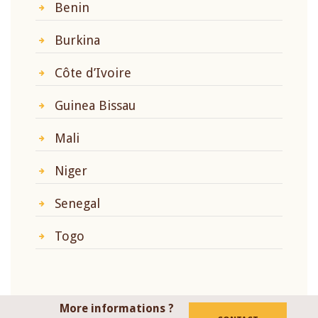
Benin
Burkina
Côte d’Ivoire
Guinea Bissau
Mali
Niger
Senegal
Togo
More informations ?