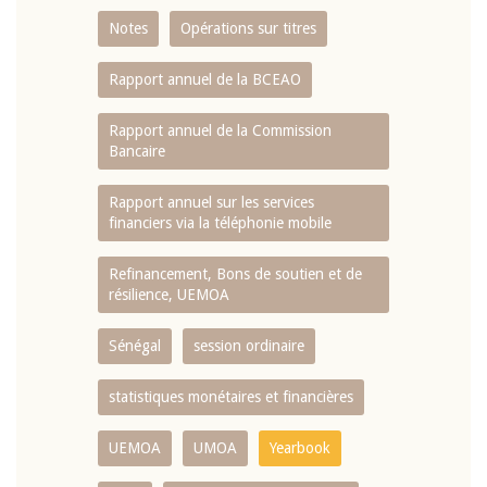
Notes
Opérations sur titres
Rapport annuel de la BCEAO
Rapport annuel de la Commission
Bancaire
Rapport annuel sur les services
financiers via la téléphonie mobile
Refinancement, Bons de soutien et de
résilience, UEMOA
Sénégal
session ordinaire
statistiques monétaires et financières
UEMOA
UMOA
Yearbook