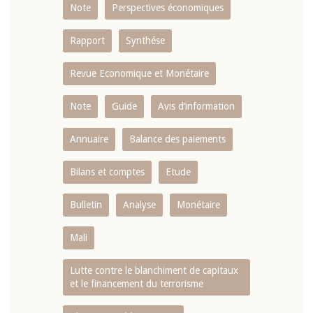
Note
Perspectives économiques
Rapport
Synthése
Revue Economique et Monétaire
Note
Guide
Avis d’information
Annuaire
Balance des paiements
Bilans et comptes
Etude
Bulletin
Analyse
Monétaire
Mali
Lutte contre le blanchiment de capitaux
et le financement du terrorisme