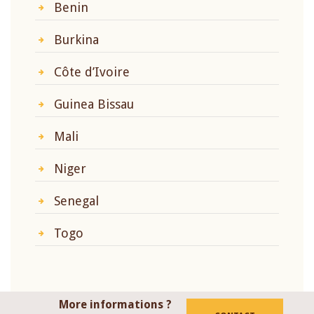
Benin
Burkina
Côte d’Ivoire
Guinea Bissau
Mali
Niger
Senegal
Togo
More informations ?