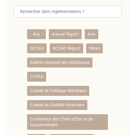
- Any -
Annual Report
Avis
BCEAO
BCEAO Report
Bénin
bulletin mensuel des statistiques
COFEB
Comité de Politique Monétaire
Comité de Stabilité Financière
Conférence des Chefs d’Etat et de
Gouvernement