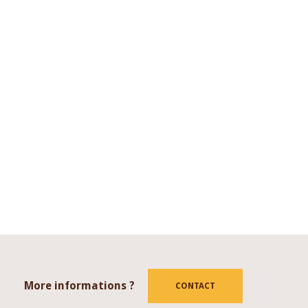
More informations ?
tube
CONTACT