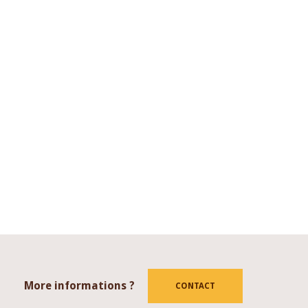
More informations ?
tube
CONTACT