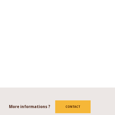
More informations ?
tube
CONTACT