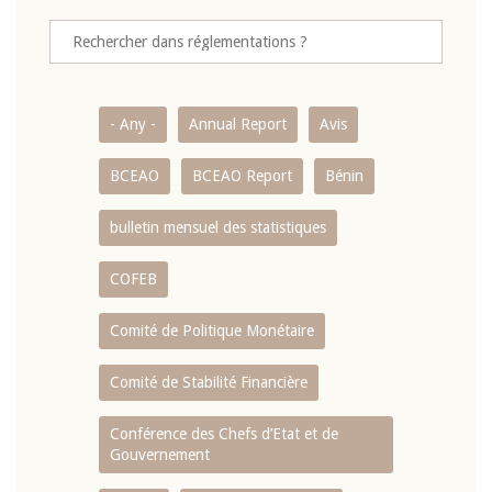
- Any -
Annual Report
Avis
BCEAO
BCEAO Report
Bénin
bulletin mensuel des statistiques
COFEB
Comité de Politique Monétaire
Comité de Stabilité Financière
Conférence des Chefs d’Etat et de
Gouvernement