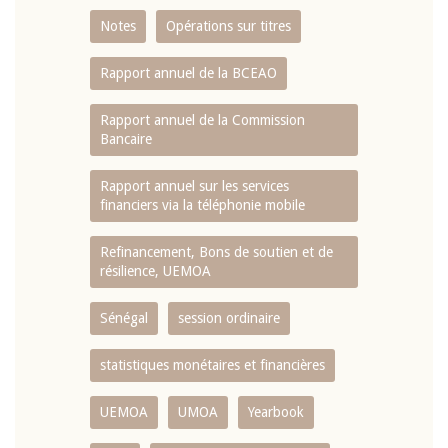
Notes
Opérations sur titres
Rapport annuel de la BCEAO
Rapport annuel de la Commission
Bancaire
Rapport annuel sur les services
financiers via la téléphonie mobile
Refinancement, Bons de soutien et de
résilience, UEMOA
Sénégal
session ordinaire
statistiques monétaires et financières
UEMOA
UMOA
Yearbook