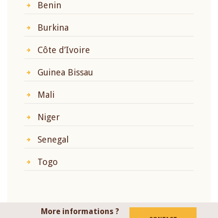
Benin
Burkina
Côte d’Ivoire
Guinea Bissau
Mali
Niger
Senegal
Togo
More informations ?