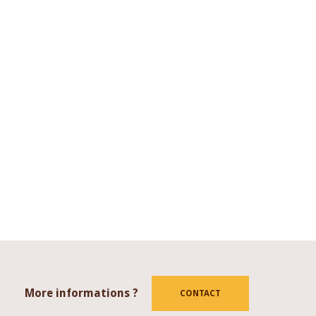
More informations ?
tube
CONTACT