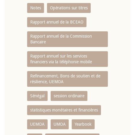
Notes
Opérations sur titres
Rapport annuel de la BCEAO
Rapport annuel de la Commission
Bancaire
Rapport annuel sur les services
financiers via la téléphonie mobile
Refinancement, Bons de soutien et de
résilience, UEMOA
Sénégal
session ordinaire
statistiques monétaires et financières
UEMOA
UMOA
Yearbook