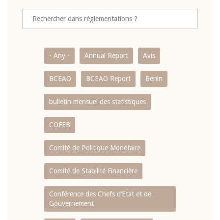
- Any -
Annual Report
Avis
BCEAO
BCEAO Report
Bénin
bulletin mensuel des statistiques
COFEB
Comité de Politique Monétaire
Comité de Stabilité Financière
Conférence des Chefs d’Etat et de
Gouvernement