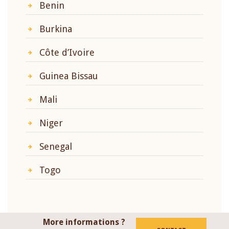
Benin
Burkina
Côte d’Ivoire
Guinea Bissau
Mali
Niger
Senegal
Togo
More informations ?