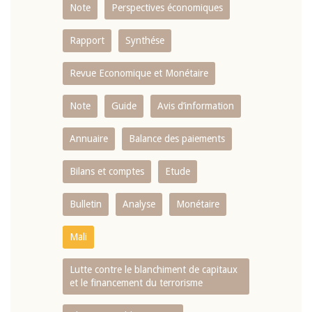
Note
Perspectives économiques
Rapport
Synthése
Revue Economique et Monétaire
Note
Guide
Avis d’information
Annuaire
Balance des paiements
Bilans et comptes
Etude
Bulletin
Analyse
Monétaire
Mali
Lutte contre le blanchiment de capitaux
et le financement du terrorisme