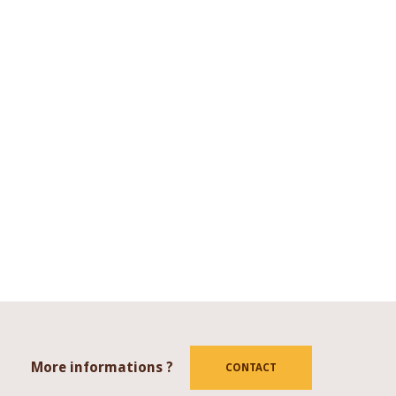
More informations ?
tube
CONTACT