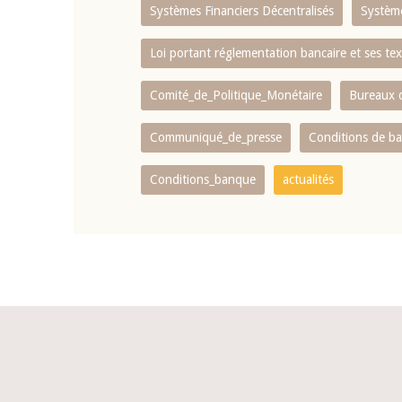
Systèmes Financiers Décentralisés
Systèm
Loi portant réglementation bancaire et ses tex
Comité_de_Politique_Monétaire
Bureaux d
Communiqué_de_presse
Conditions de b
Conditions_banque
actualités