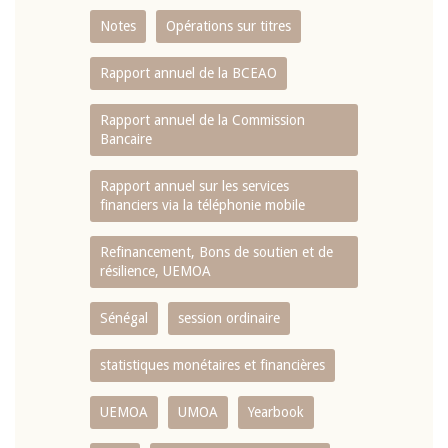
Notes
Opérations sur titres
Rapport annuel de la BCEAO
Rapport annuel de la Commission
Bancaire
Rapport annuel sur les services
financiers via la téléphonie mobile
Refinancement, Bons de soutien et de
résilience, UEMOA
Sénégal
session ordinaire
statistiques monétaires et financières
UEMOA
UMOA
Yearbook