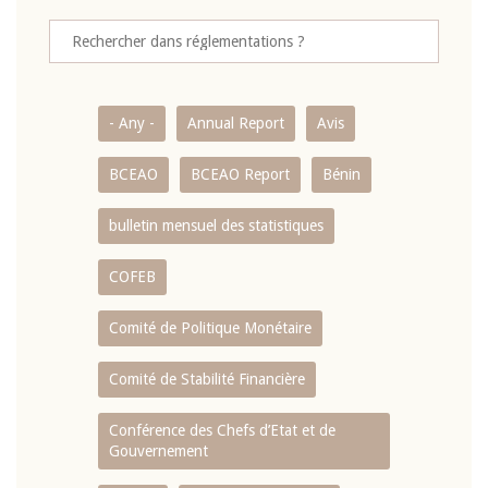
- Any -
Annual Report
Avis
BCEAO
BCEAO Report
Bénin
bulletin mensuel des statistiques
COFEB
Comité de Politique Monétaire
Comité de Stabilité Financière
Conférence des Chefs d’Etat et de
Gouvernement