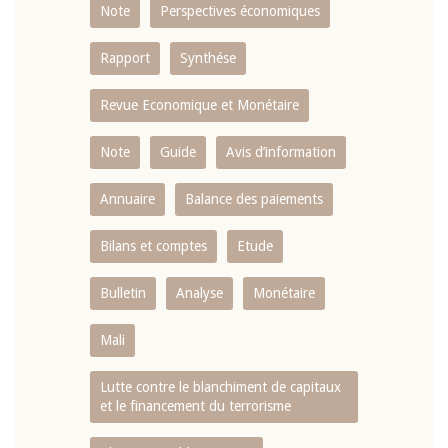
Note
Perspectives économiques
Rapport
Synthése
Revue Economique et Monétaire
Note
Guide
Avis d’information
Annuaire
Balance des paiements
Bilans et comptes
Etude
Bulletin
Analyse
Monétaire
Mali
Lutte contre le blanchiment de capitaux
et le financement du terrorisme