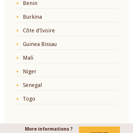
Benin
Burkina
Côte d’Ivoire
Guinea Bissau
Mali
Niger
Senegal
Togo
More informations ?