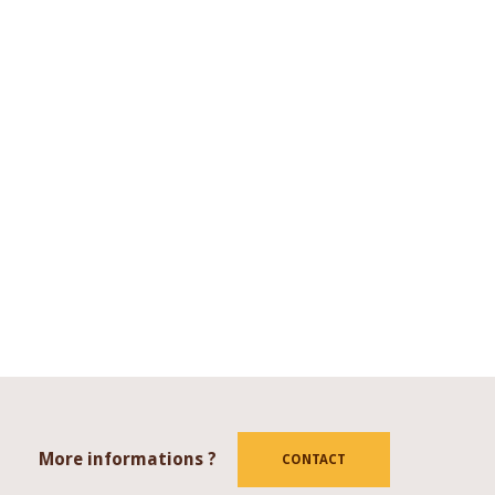
More informations ?
tube
CONTACT