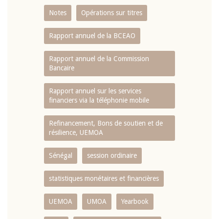
Notes
Opérations sur titres
Rapport annuel de la BCEAO
Rapport annuel de la Commission
Bancaire
Rapport annuel sur les services
financiers via la téléphonie mobile
Refinancement, Bons de soutien et de
résilience, UEMOA
Sénégal
session ordinaire
statistiques monétaires et financières
UEMOA
UMOA
Yearbook