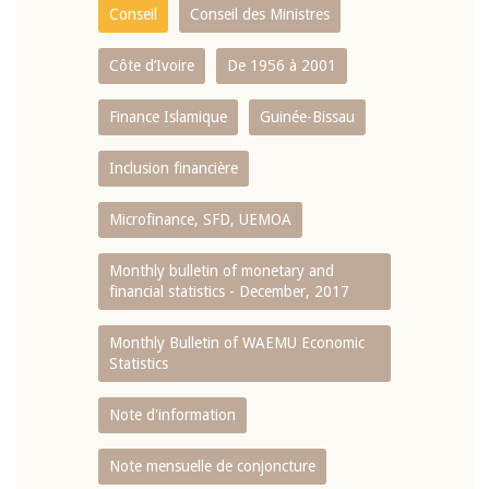
Conseil
Conseil des Ministres
Côte d’Ivoire
De 1956 à 2001
Finance Islamique
Guinée-Bissau
Inclusion financière
Microfinance, SFD, UEMOA
Monthly bulletin of monetary and
financial statistics - December, 2017
Monthly Bulletin of WAEMU Economic
Statistics
Note d'information
Note mensuelle de conjoncture