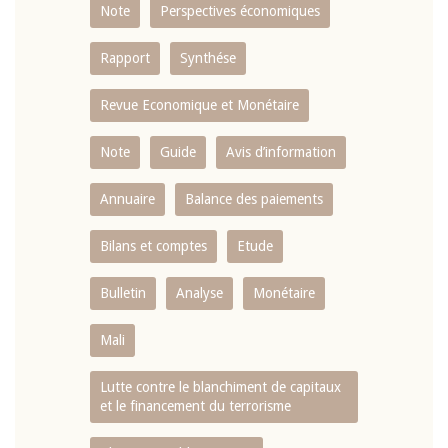
Note
Perspectives économiques
Rapport
Synthése
Revue Economique et Monétaire
Note
Guide
Avis d’information
Annuaire
Balance des paiements
Bilans et comptes
Etude
Bulletin
Analyse
Monétaire
Mali
Lutte contre le blanchiment de capitaux
et le financement du terrorisme