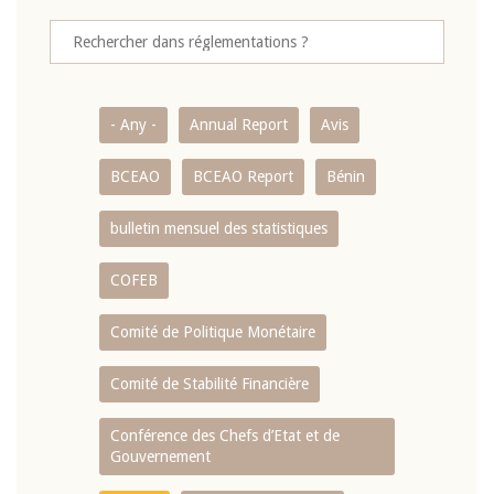
- Any -
Annual Report
Avis
BCEAO
BCEAO Report
Bénin
bulletin mensuel des statistiques
COFEB
Comité de Politique Monétaire
Comité de Stabilité Financière
Conférence des Chefs d’Etat et de
Gouvernement