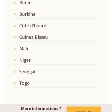
Benin
Burkina
Côte d’Ivoire
Guinea Bissau
Mali
Niger
Senegal
Togo
More informations ?