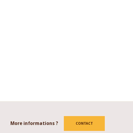
More informations ?
tube
CONTACT