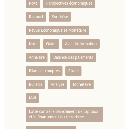
Note
Perspectives économiques
Rapport
Synthése
Revue Economique et Monétaire
Note
Guide
Avis d’information
Annuaire
Balance des paiements
Bilans et comptes
Etude
Bulletin
Analyse
Monétaire
Mali
Lutte contre le blanchiment de capitaux
et le financement du terrorisme