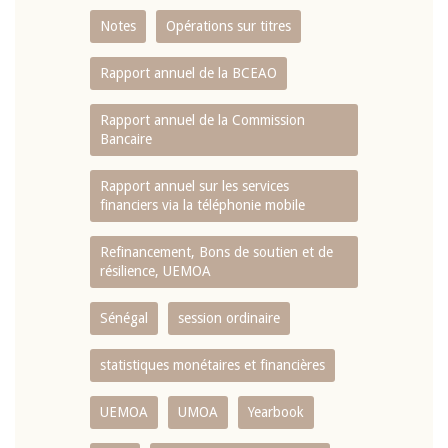
Notes
Opérations sur titres
Rapport annuel de la BCEAO
Rapport annuel de la Commission
Bancaire
Rapport annuel sur les services
financiers via la téléphonie mobile
Refinancement, Bons de soutien et de
résilience, UEMOA
Sénégal
session ordinaire
statistiques monétaires et financières
UEMOA
UMOA
Yearbook