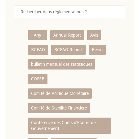
- Any -
Annual Report
Avis
BCEAO
BCEAO Report
Bénin
bulletin mensuel des statistiques
COFEB
Comité de Politique Monétaire
Comité de Stabilité Financière
Conférence des Chefs d’Etat et de
Gouvernement