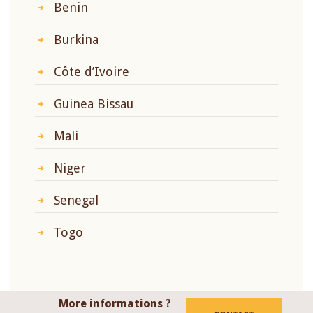
Benin
Burkina
Côte d’Ivoire
Guinea Bissau
Mali
Niger
Senegal
Togo
More informations ?