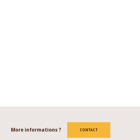
More informations ?
tube
CONTACT