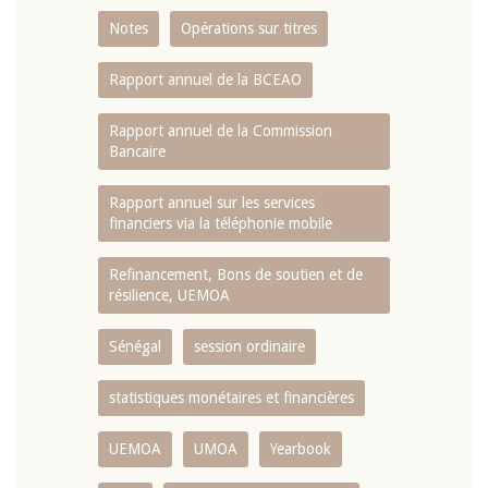
Notes
Opérations sur titres
Rapport annuel de la BCEAO
Rapport annuel de la Commission
Bancaire
Rapport annuel sur les services
financiers via la téléphonie mobile
Refinancement, Bons de soutien et de
résilience, UEMOA
Sénégal
session ordinaire
statistiques monétaires et financières
UEMOA
UMOA
Yearbook