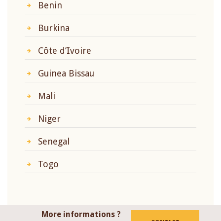
Benin
Burkina
Côte d’Ivoire
Guinea Bissau
Mali
Niger
Senegal
Togo
More informations ?