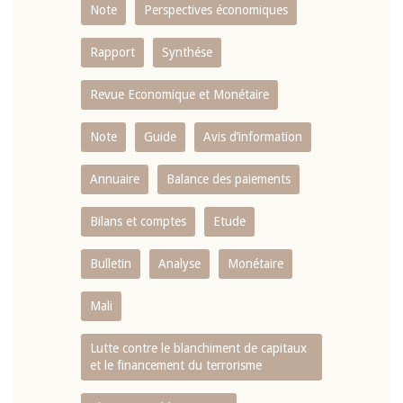
Note
Perspectives économiques
Rapport
Synthése
Revue Economique et Monétaire
Note
Guide
Avis d’information
Annuaire
Balance des paiements
Bilans et comptes
Etude
Bulletin
Analyse
Monétaire
Mali
Lutte contre le blanchiment de capitaux
et le financement du terrorisme