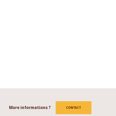
More informations ?
tube
CONTACT