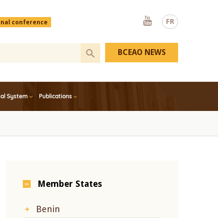
Youtube
FR
onal conference
BCEAO NEWS
ial System
Publications
Member States
Benin