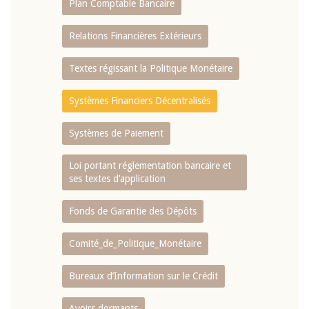
Plan Comptable Bancaire
Relations Financières Extérieurs
Textes régissant la Politique Monétaire
Systèmes Financiers Décentralisés
Systèmes de Paiement
Loi portant réglementation bancaire et
ses textes d’application
Fonds de Garantie des Dépôts
Comité_de_Politique_Monétaire
Bureaux d’Information sur le Crédit
Avoirs dormants