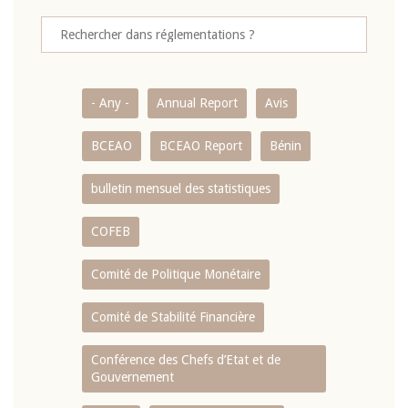
- Any -
Annual Report
Avis
BCEAO
BCEAO Report
Bénin
bulletin mensuel des statistiques
COFEB
Comité de Politique Monétaire
Comité de Stabilité Financière
Conférence des Chefs d’Etat et de
Gouvernement