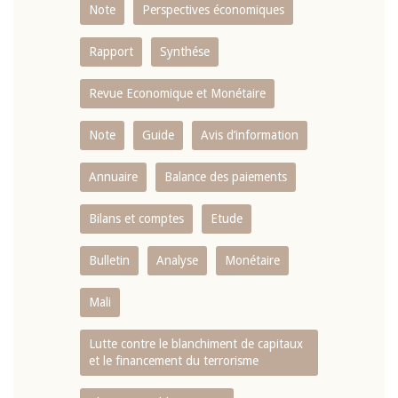
Note
Perspectives économiques
Rapport
Synthése
Revue Economique et Monétaire
Note
Guide
Avis d’information
Annuaire
Balance des paiements
Bilans et comptes
Etude
Bulletin
Analyse
Monétaire
Mali
Lutte contre le blanchiment de capitaux
et le financement du terrorisme