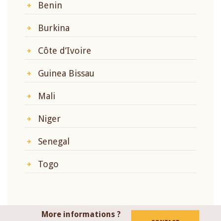
Benin
Burkina
Côte d’Ivoire
Guinea Bissau
Mali
Niger
Senegal
Togo
More informations ?