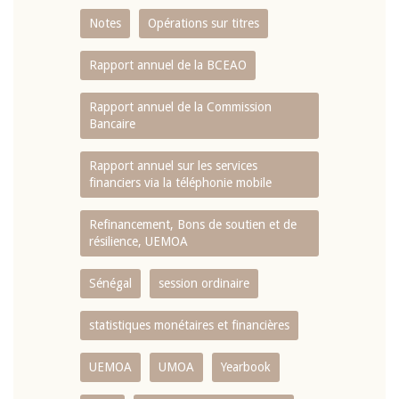
Notes
Opérations sur titres
Rapport annuel de la BCEAO
Rapport annuel de la Commission
Bancaire
Rapport annuel sur les services
financiers via la téléphonie mobile
Refinancement, Bons de soutien et de
résilience, UEMOA
Sénégal
session ordinaire
statistiques monétaires et financières
UEMOA
UMOA
Yearbook