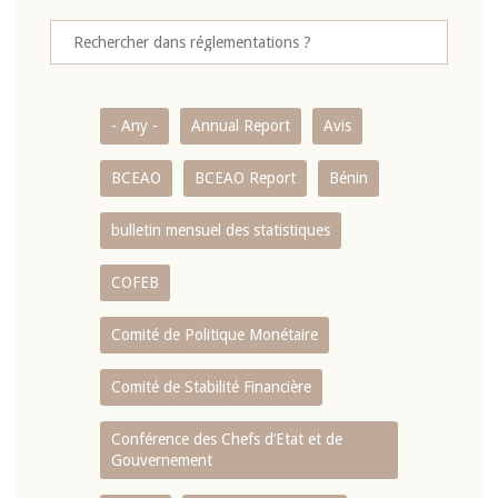
- Any -
Annual Report
Avis
BCEAO
BCEAO Report
Bénin
bulletin mensuel des statistiques
COFEB
Comité de Politique Monétaire
Comité de Stabilité Financière
Conférence des Chefs d’Etat et de
Gouvernement