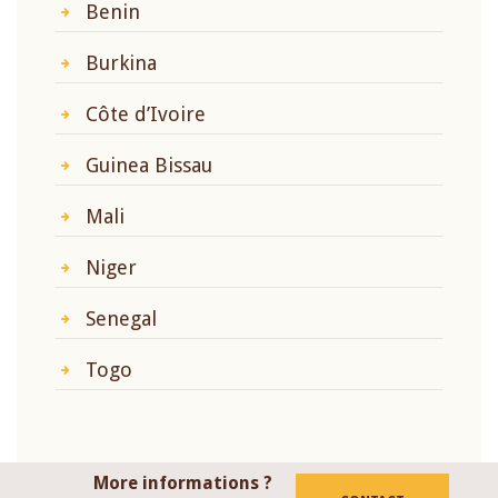
Benin
Burkina
Côte d’Ivoire
Guinea Bissau
Mali
Niger
Senegal
Togo
More informations ?