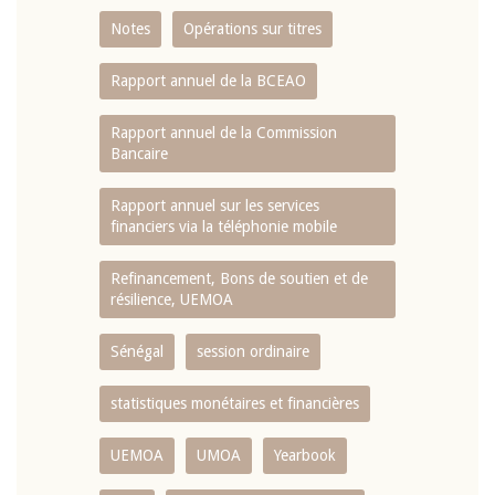
Notes
Opérations sur titres
Rapport annuel de la BCEAO
Rapport annuel de la Commission
Bancaire
Rapport annuel sur les services
financiers via la téléphonie mobile
Refinancement, Bons de soutien et de
résilience, UEMOA
Sénégal
session ordinaire
statistiques monétaires et financières
UEMOA
UMOA
Yearbook