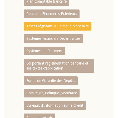
Plan Comptable Bancaire
Relations Financières Extérieurs
Textes régissant la Politique Monétaire
Systèmes Financiers Décentralisés
Systèmes de Paiement
Loi portant réglementation bancaire et
ses textes d’application
Fonds de Garantie des Dépôts
Comité_de_Politique_Monétaire
Bureaux d’Information sur le Crédit
Avoirs dormants