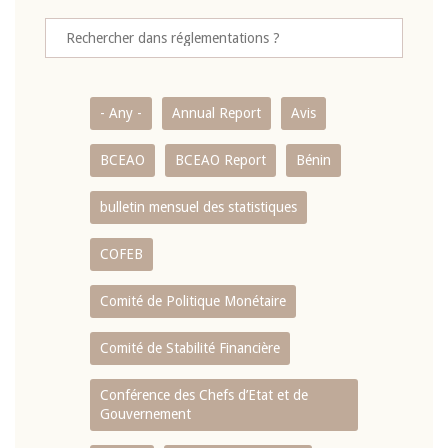
- Any -
Annual Report
Avis
BCEAO
BCEAO Report
Bénin
bulletin mensuel des statistiques
COFEB
Comité de Politique Monétaire
Comité de Stabilité Financière
Conférence des Chefs d’Etat et de
Gouvernement