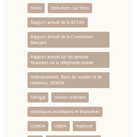
Notes
Opérations sur titres
Rapport annuel de la BCEAO
Rapport annuel de la Commission
Bancaire
Rapport annuel sur les services
financiers via la téléphonie mobile
Refinancement, Bons de soutien et de
résilience, UEMOA
Sénégal
session ordinaire
statistiques monétaires et financières
UEMOA
UMOA
Yearbook