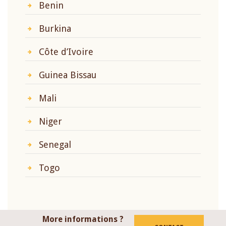
Benin
Burkina
Côte d’Ivoire
Guinea Bissau
Mali
Niger
Senegal
Togo
More informations ?