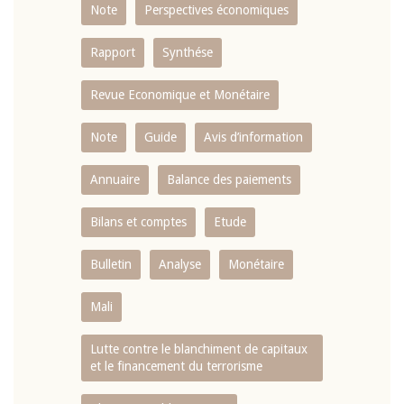
Note
Perspectives économiques
Rapport
Synthése
Revue Economique et Monétaire
Note
Guide
Avis d’information
Annuaire
Balance des paiements
Bilans et comptes
Etude
Bulletin
Analyse
Monétaire
Mali
Lutte contre le blanchiment de capitaux
et le financement du terrorisme