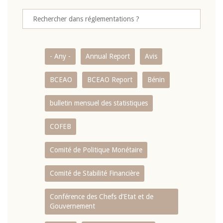
- Any -
Annual Report
Avis
BCEAO
BCEAO Report
Bénin
bulletin mensuel des statistiques
COFEB
Comité de Politique Monétaire
Comité de Stabilité Financière
Conférence des Chefs d’Etat et de
Gouvernement