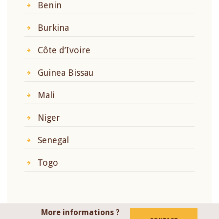
Benin
Burkina
Côte d’Ivoire
Guinea Bissau
Mali
Niger
Senegal
Togo
More informations ?