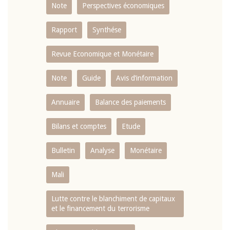
Note
Perspectives économiques
Rapport
Synthése
Revue Economique et Monétaire
Note
Guide
Avis d’information
Annuaire
Balance des paiements
Bilans et comptes
Etude
Bulletin
Analyse
Monétaire
Mali
Lutte contre le blanchiment de capitaux
et le financement du terrorisme