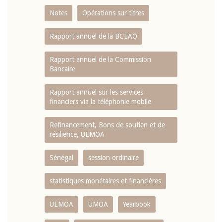
Notes
Opérations sur titres
Rapport annuel de la BCEAO
Rapport annuel de la Commission
Bancaire
Rapport annuel sur les services
financiers via la téléphonie mobile
Refinancement, Bons de soutien et de
résilience, UEMOA
Sénégal
session ordinaire
statistiques monétaires et financières
UEMOA
UMOA
Yearbook