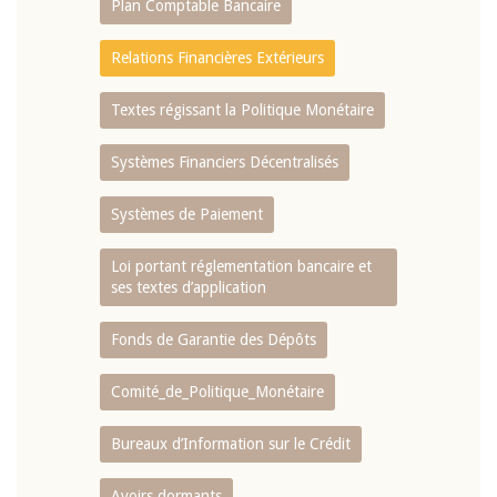
Plan Comptable Bancaire
Relations Financières Extérieurs
Textes régissant la Politique Monétaire
Systèmes Financiers Décentralisés
Systèmes de Paiement
Loi portant réglementation bancaire et
ses textes d’application
Fonds de Garantie des Dépôts
Comité_de_Politique_Monétaire
Bureaux d’Information sur le Crédit
Avoirs dormants