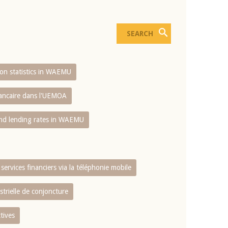
sion statistics in WAEMU
bancaire dans l'UEMOA
and lending rates in WAEMU
services financiers via la téléphonie mobile
strielle de conjoncture
tives