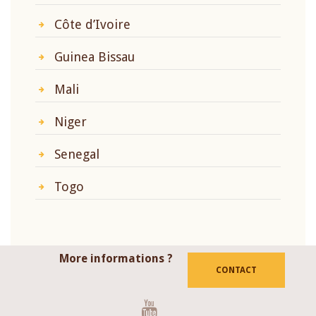
Côte d’Ivoire
Guinea Bissau
Mali
Niger
Senegal
Togo
More informations ?
CONTACT
Youtube