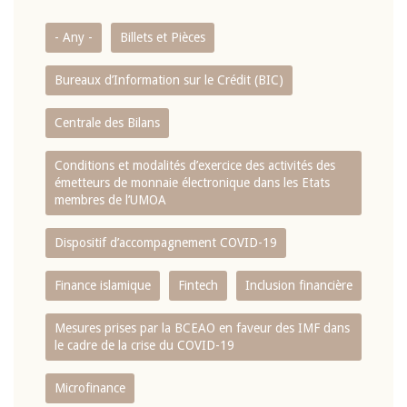
- Any -
Billets et Pièces
Bureaux d’Information sur le Crédit (BIC)
Centrale des Bilans
Conditions et modalités d’exercice des activités des
émetteurs de monnaie électronique dans les Etats
membres de l’UMOA
Dispositif d’accompagnement COVID-19
Finance islamique
Fintech
Inclusion financière
Mesures prises par la BCEAO en faveur des IMF dans
le cadre de la crise du COVID-19
Microfinance