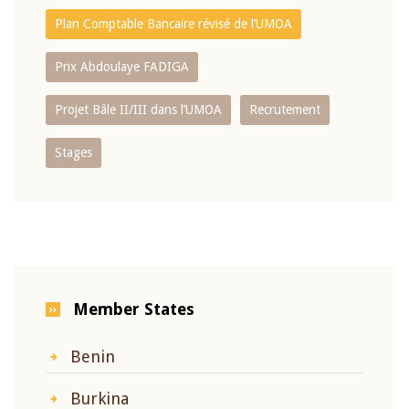
Plan Comptable Bancaire révisé de l’UMOA
Prix Abdoulaye FADIGA
Projet Bâle II/III dans l’UMOA
Recrutement
Stages
Member States
Benin
Burkina