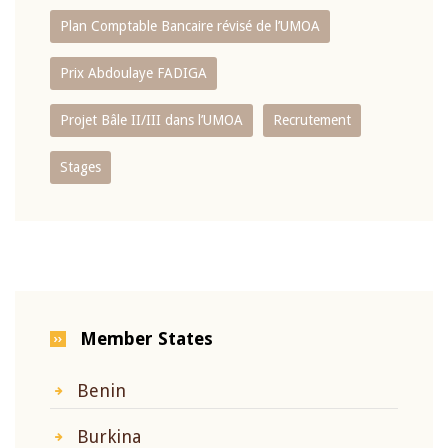
Plan Comptable Bancaire révisé de l’UMOA
Prix Abdoulaye FADIGA
Projet Bâle II/III dans l’UMOA
Recrutement
Stages
Member States
Benin
Burkina