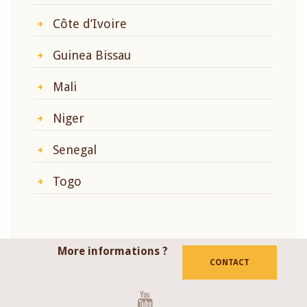
Côte d’Ivoire
Guinea Bissau
Mali
Niger
Senegal
Togo
More informations ?
CONTACT
Youtube