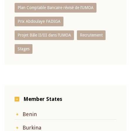
Plan Comptable Bancaire révisé de l’UMOA
Prix Abdoulaye FADIGA
Projet Bâle II/III dans l’UMOA
Recrutement
Stages
Member States
Benin
Burkina