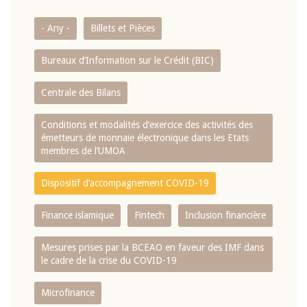
- Any -
Billets et Pièces
Bureaux d’Information sur le Crédit (BIC)
Centrale des Bilans
Conditions et modalités d’exercice des activités des
émetteurs de monnaie électronique dans les Etats
membres de l’UMOA
Dispositif d’accompagnement COVID-19
Finance islamique
Fintech
Inclusion financière
Mesures prises par la BCEAO en faveur des IMF dans
le cadre de la crise du COVID-19
Microfinance