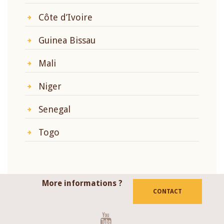
Côte d’Ivoire
Guinea Bissau
Mali
Niger
Senegal
Togo
More informations ?
CONTACT
Youtube