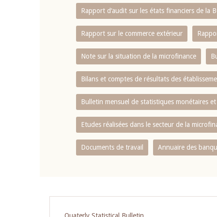
Rapport d‘audit sur les états financiers de la
Rapport sur le commerce extérieur
Rappor
Note sur la situation de la microfinance
Bu
Bilans et comptes de résultats des établissem
Bulletin mensuel de statistiques monétaires et
Etudes réalisées dans le secteur de la microfi
Documents de travail
Annuaire des banque
Pagination
Quaterly Statistical Bulletin