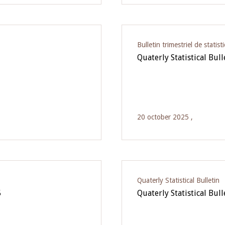
Bulletin trimestriel de statist
Quaterly Statistical Bul
20 october 2025 ,
Quaterly Statistical Bulletin
5
Quaterly Statistical Bul