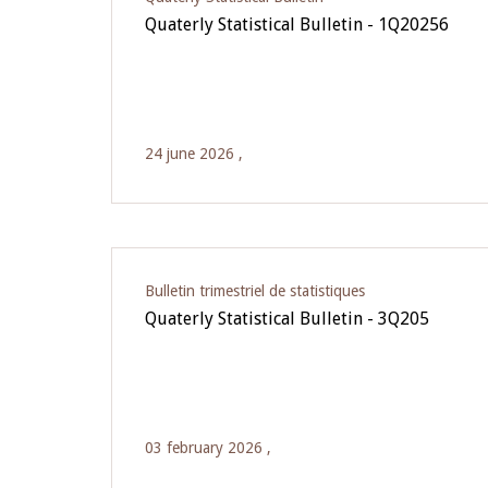
Quaterly Statistical Bulletin - 1Q20256
24 june 2026 ,
Bulletin trimestriel de statistiques
Quaterly Statistical Bulletin - 3Q205
03 february 2026 ,