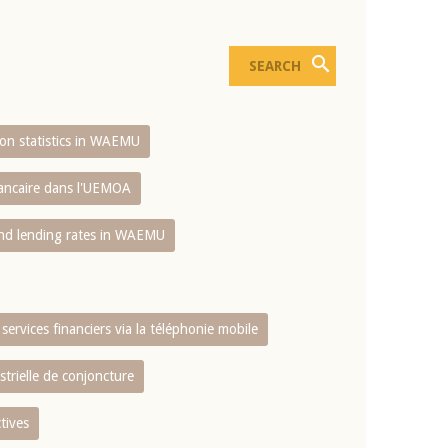
sion statistics in WAEMU
bancaire dans l'UEMOA
and lending rates in WAEMU
services financiers via la téléphonie mobile
strielle de conjoncture
tives