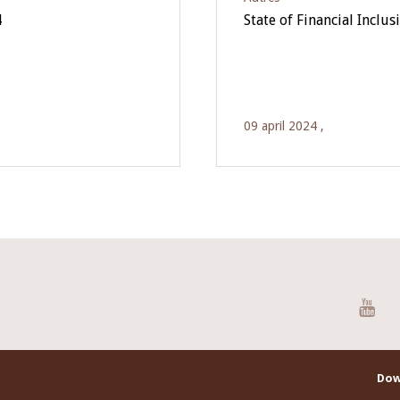
4
State of Financial Incl
09 april 2024 ,
You
Dow