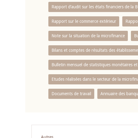
Rapport d‘audit sur les états financiers de la
Rapport sur le commerce extérieur
Rappor
Note sur la situation de la microfinance
Bu
Bilans et comptes de résultats des établissem
Bulletin mensuel de statistiques monétaires et
Etudes réalisées dans le secteur de la microfi
Documents de travail
Annuaire des banque
Autres