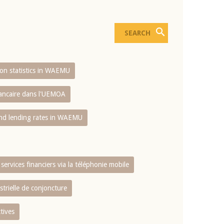
sion statistics in WAEMU
bancaire dans l'UEMOA
and lending rates in WAEMU
services financiers via la téléphonie mobile
strielle de conjoncture
tives