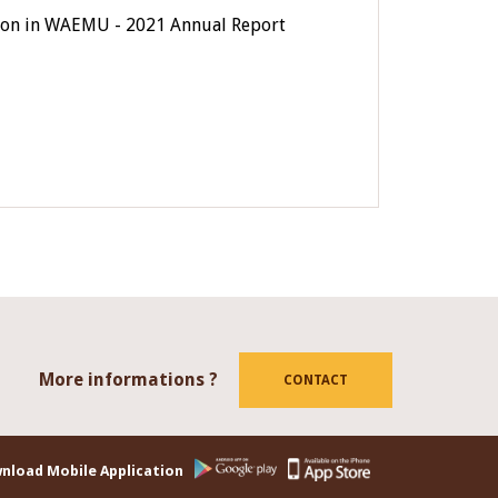
usion in WAEMU - 2021 Annual Report
More informations ?
tube
CONTACT
nload Mobile Application