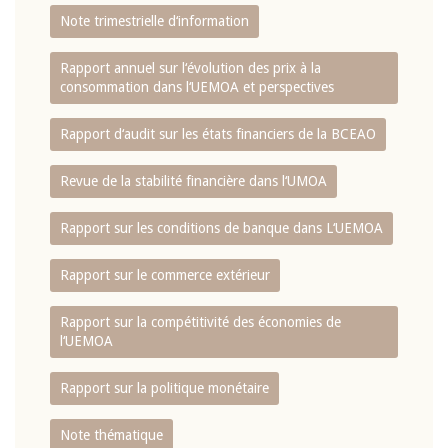
Note trimestrielle d‘information
Rapport annuel sur l‘évolution des prix à la
consommation dans l‘UEMOA et perspectives
Rapport d‘audit sur les états financiers de la BCEAO
Revue de la stabilité financière dans l‘UMOA
Rapport sur les conditions de banque dans L‘UEMOA
Rapport sur le commerce extérieur
Rapport sur la compétitivité des économies de
l‘UEMOA
Rapport sur la politique monétaire
Note thématique