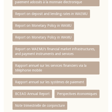
paiement adossés à la monnaie électronique
Report on deposit and lending rates in WAEMU
Report on Monetary Policy in WAMU
Report on Monetary Policy in WAMU
Report on WAEMU’s financial market infrastructures,
and payment instruments and services
Rapport annuel sur les services financiers via la
téléphonie mobile
Rapport annuel sur les systèmes de paiement
BCEAO Annual Report
Perspectives économiques
Note trimestrielle de conjoncture