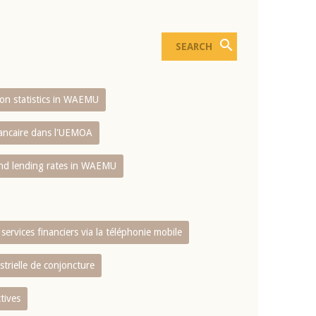
sion statistics in WAEMU
bancaire dans l'UEMOA
and lending rates in WAEMU
services financiers via la téléphonie mobile
strielle de conjoncture
tives