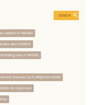
sion statistics in WAEMU
bancaire dans l'UEMOA
and lending rates in WAEMU
services financiers via la téléphonie mobile
strielle de conjoncture
tives