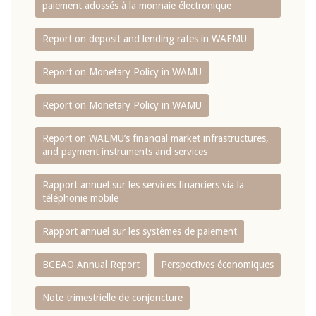
paiement adossés à la monnaie électronique
Report on deposit and lending rates in WAEMU
Report on Monetary Policy in WAMU
Report on Monetary Policy in WAMU
Report on WAEMU’s financial market infrastructures,
and payment instruments and services
Rapport annuel sur les services financiers via la
téléphonie mobile
Rapport annuel sur les systèmes de paiement
BCEAO Annual Report
Perspectives économiques
Note trimestrielle de conjoncture