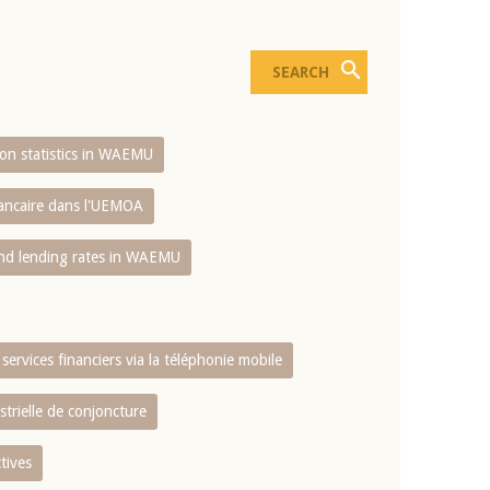
sion statistics in WAEMU
bancaire dans l'UEMOA
and lending rates in WAEMU
services financiers via la téléphonie mobile
strielle de conjoncture
tives